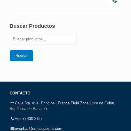
Buscar Productos
Buscar
CONTACTO
Calle 5ta. Ave. Principal, France Field Zona Libre de Colón,
República de Panamá.
+(507) 430-2157
eventas@empaquesint.com