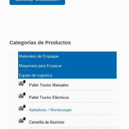
Categorías de Productos
Materiales de Empaque
Maquinaria para Empacar
Equipo de Logística
Pallet Trucks Manuales
Pallet Trucks Eléctricos
Apiladoras / Montacargas
Carretilla de Aluminio