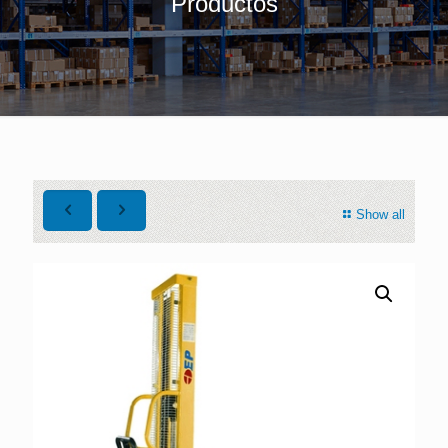
Productos
Show all