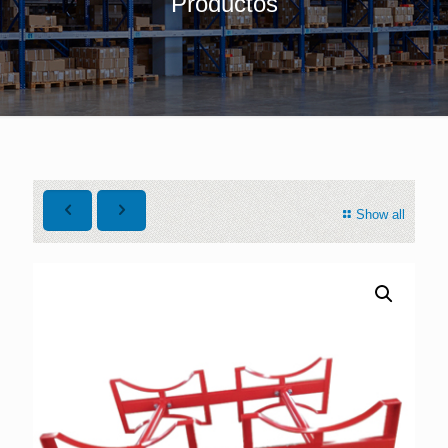
Productos
Show all