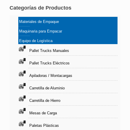
Categorías de Productos
Materiales de Empaque
Maquinaria para Empacar
Equipo de Logística
Pallet Trucks Manuales
Pallet Trucks Eléctricos
Apiladoras / Montacargas
Carretilla de Aluminio
Carretilla de Hierro
Mesas de Carga
Paletas Plásticas