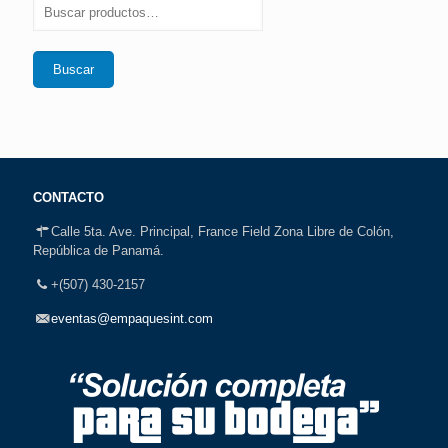
Buscar
CONTACTO
Calle 5ta. Ave. Principal, France Field Zona Libre de Colón,
República de Panamá.
+(507) 430-2157
eventas@empaquesint.com