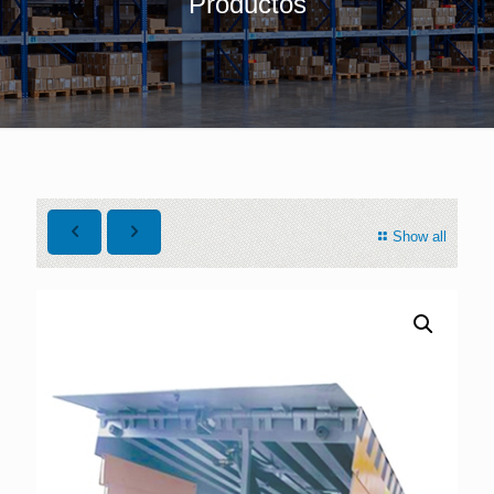
Productos
Show all