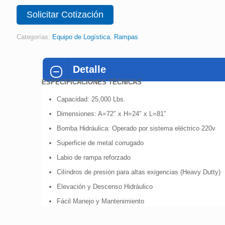
Solicitar Cotización
Categorías:
Equipo de Logística
,
Rampas
Detalle
ESPECIFICACIONES TÉCNICAS
Capacidad: 25,000 Lbs.
Dimensiones: A=72″ x H=24″ x L=81″
Bomba Hidráulica: Operado por sistema eléctrico 220v
Superficie de metal corrugado
Labio de rampa reforzado
Cilíndros de presión para altas exigencias (Heavy Dutty)
Elevación y Descenso Hidráulico
Fácil Manejo y Mantenimiento