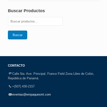
Buscar Productos
Buscar
CONTACTO
Calle 5ta. Ave. Principal, France Field Zona Libre de Colón,
República de Panamá.
+(507) 430-2157
eventas@empaquesint.com