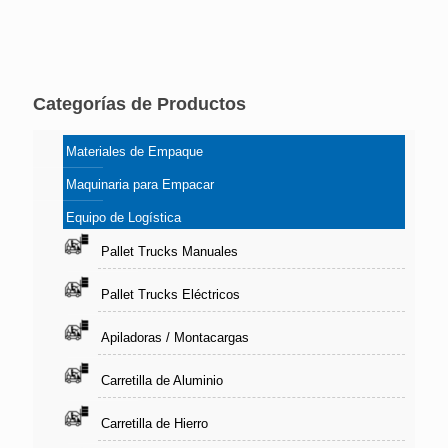
Categorías de Productos
Materiales de Empaque
Maquinaria para Empacar
Equipo de Logística
Pallet Trucks Manuales
Pallet Trucks Eléctricos
Apiladoras / Montacargas
Carretilla de Aluminio
Carretilla de Hierro