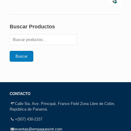
Buscar Productos
Buscar
CONTACTO
Calle 5ta. Ave. Principal, France Field Zona Libre de Colón,
República de Panamá.
+(507) 430-2157
eventas@empaquesint.com