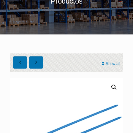
Productos
Show all